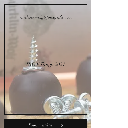
ruediger-voigt-fotografie.com
IRON Tango 2021
Fotos ansehen